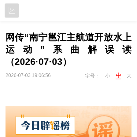
立即下载
网传“南宁邕江主航道开放水上
运动”系曲解误读
（2026·07·03）
中
2026-07-03 19:06:56
字号：
小
大