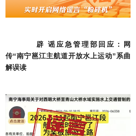
辟 谣
应急管理部回应：网
传“南宁邕江主航道开放水上运动”系曲
解误读