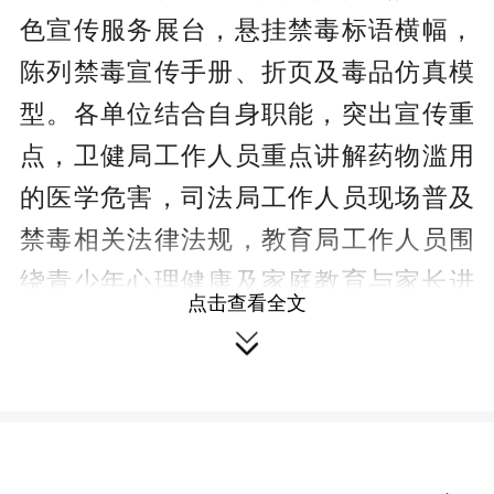
色宣传服务展台，悬挂禁毒标语横幅，
陈列禁毒宣传手册、折页及毒品仿真模
型。各单位结合自身职能，突出宣传重
点，卫健局工作人员重点讲解药物滥用
的医学危害，司法局工作人员现场普及
禁毒相关法律法规，教育局工作人员围
绕青少年心理健康及家庭教育与家长进
点击查看全文
行深入交流。各单位宣传棚依次排开，

形成“禁毒宣传长廊”，吸引了大批过往市
民驻足了解。