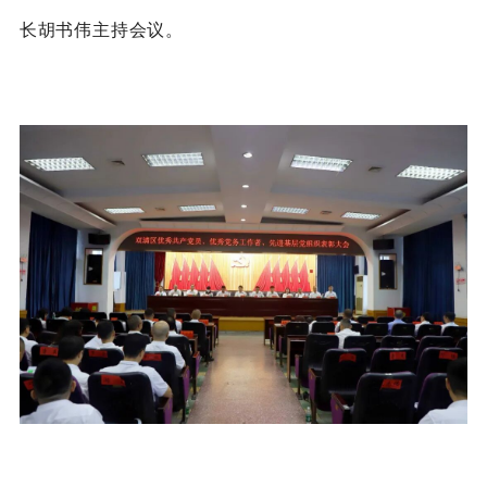
长胡书伟主持会议。