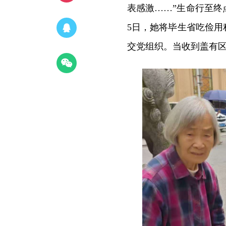
表感激……”生命行至终
5日，她将毕生省吃俭
交党组织。当收到盖有