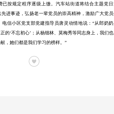
费已按规定程序逐级上缴。汽车站街道将结合主题党日
志先进事迹，弘扬老一辈党员的崇高精神，激励广大党员
。电信小区党支部党建指导员唐灵动情地说：“从郎奶奶
正的‘不忘初心’；从杨细林、莫梅秀等同志身上，我们也
献，她们都是我们学习的榜样。”