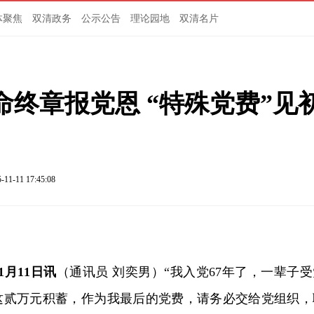
体聚焦
双清政务
公示公告
理论园地
双清名片
终章报党恩 “特殊党费”见
-11-11 17:45:08
1月11日讯
（通讯员 刘奕男）“我入党67年了，一辈子受
这贰万元积蓄，作为我最后的党费，请务必交给党组织，