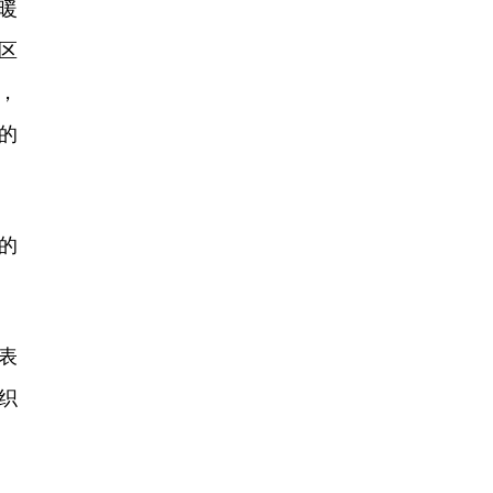
暖
区
，
的
的
表
织