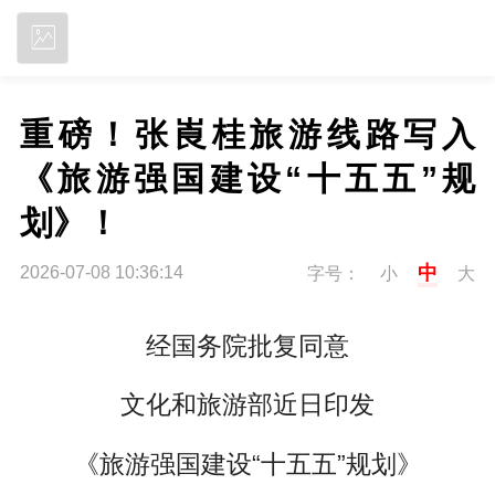
立即下载
重磅！张崀桂旅游线路写入
《旅游强国建设“十五五”规
划》！
中
2026-07-08 10:36:14
字号：
小
大
经国务院批复同意
文化和旅游部近日印发
《旅游强国建设“十五五”规划》