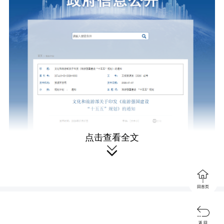
点击查看全文


回首页

返 回