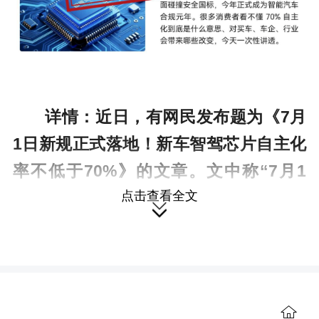
详情：
近日，有网民发布题为《7月
1日新规正式落地！新车智驾芯片自主化
率不低于70%》的文章。文中称“7月1
点击查看全文
日，工信部联合市监总局出台的《新能

源汽车车规级AI芯片技术规范》正式强
制执行”，并称“国内生产、销售的所有
新能源乘用车，智驾芯片全链路关键技
术自主化率必须达到70%以上，不达标
