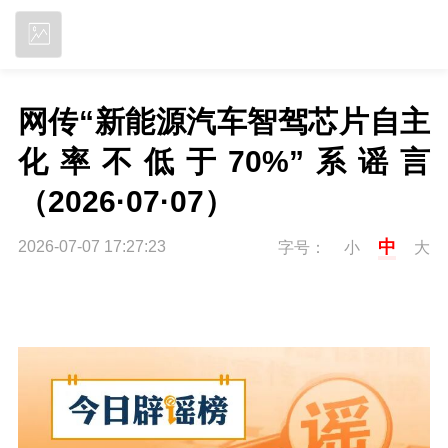
立即下载
网传“新能源汽车智驾芯片自主
化率不低于70%”系谣言
（2026·07·07）
中
2026-07-07 17:27:23
字号：
小
大