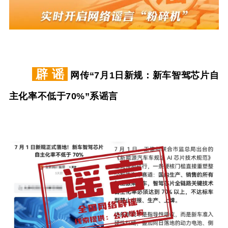
辟 谣
网传“7月1日新规：新车智驾芯片自
主化率不低于70%”系谣言