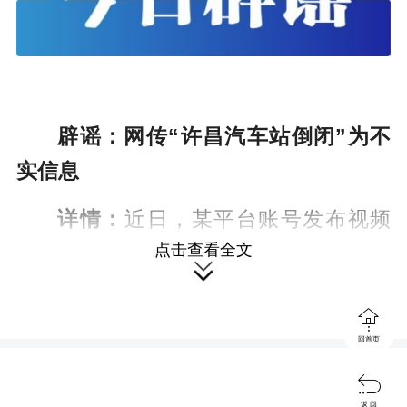
辟谣：网传“许昌汽车站倒闭”为不
实信息
详情：
近日，某平台账号发布视频
点击查看全文
信息称“许昌汽车站大家都不要来了，汽

车站倒闭了，以后不发车了”。经许昌市

交通运输局核实，其发布视频信息位置
回首页
为“许昌中心汽车站”，该站目前正常经

营，未倒闭关停，视频信息为谣言。元
返 回