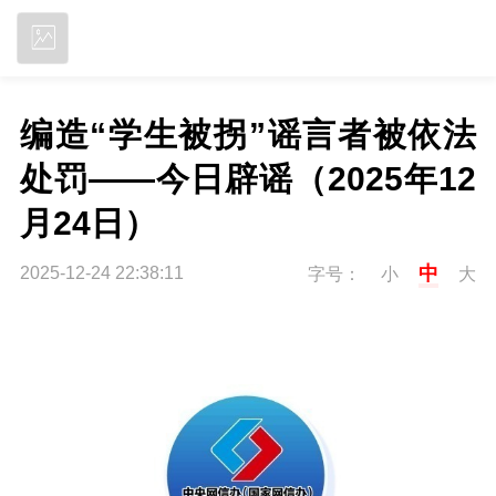
立即下载
编造“学生被拐”谣言者被依法
处罚——今日辟谣（2025年12
月24日）
中
2025-12-24 22:38:11
字号：
小
大