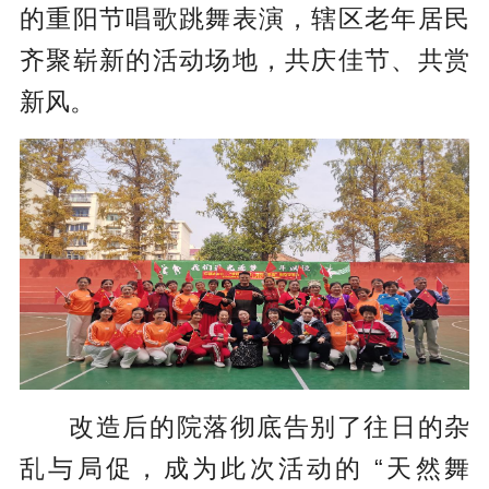
的重阳节唱歌跳舞表演，辖区老年居民
齐聚崭新的活动场地，共庆佳节、共赏
新风。
改造后的院落彻底告别了往日的杂
乱与局促，成为此次活动的 “天然舞