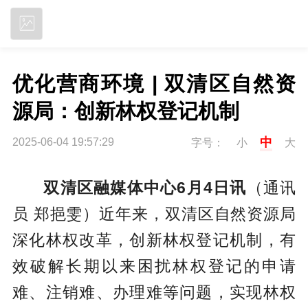
立即下载
优化营商环境 | 双清区自然资
源局：创新林权登记机制 
中
2025-06-04 19:57:29
字号：
小
大
双清区融媒体中心6月4日讯
（通讯
员 郑挹雯）近年来，双清区自然资源局
深化林权改革，创新林权登记机制，有
效破解长期以来困扰林权登记的申请
难、注销难、办理难等问题，实现林权