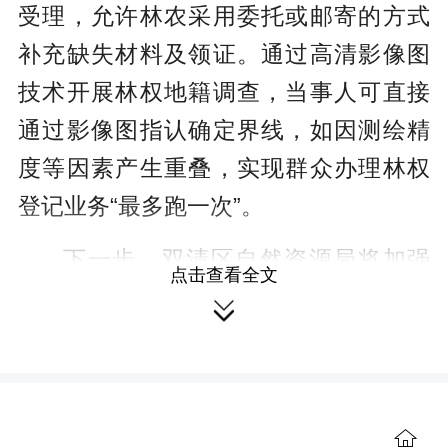
受理，允许林农采用委托或邮寄的方式
补充缺失材料及领证。通过高清影像
图
技术
开展林权地籍调查，当事人可直接
通过影像图指认确定界线，如因测绘精
度等因素产生重叠，实现群众办理林权
登记业务“最多跑一次”。
下一步，双清区自然资源局将加强
点击查看全文
与各乡镇的沟通衔接，开展相关林权试

点工作，以点带面，进一步形成可复制
推广的林权不动产登记经验，实现登记
工作提质增效，持续优化登记财产营商
