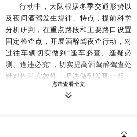
行动中，大队根据冬季交通形势以
及夜间酒驾发生规律、特点，提前科学
分析研判，在重点路段和主要路口设置
固定检查点，开展酒醉驾夜查行动，对
过往车辆切实做到“逢车必查、逢疑必
测、逢违必究”，切实提高酒驾醉驾查处
针对性和实效性，坚决做到发现一起、
点击查看全文
严查一起，教育一起。同时积极做好驾

驶员的安全教育工作，告知驾驶人酒醉
驾及各类交通违法行为的危害性，进一
步提高广大驾驶人的交通安全意识、法
治意识和文明交通意识，引导驾驶人自
