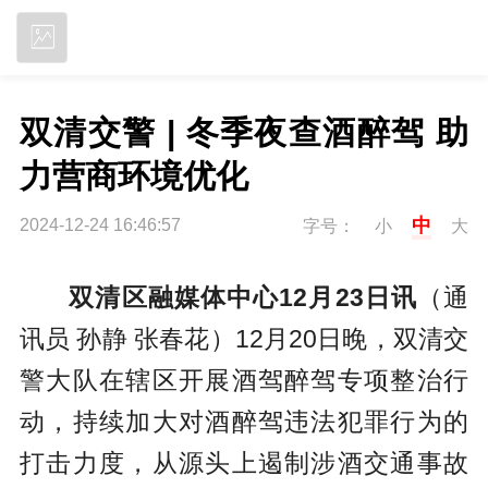
立即下载
双清交警 | 冬季夜查酒醉驾 助
力营商环境优化
中
2024-12-24 16:46:57
字号：
小
大
双清区融媒体中心12月23日讯
（通
讯员 孙静 张春花）12月20日晚，双清交
警大队在辖区开展酒驾醉驾专项整治行
动，持续加大对酒醉驾违法犯罪行为的
打击力度，从源头上遏制涉酒交通事故