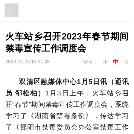
立即下载
火车站乡召开2023年春节期间
禁毒宣传工作调度会
中
2023-01-05 12:51:38
字号：
小
大
双清区融媒体中心1月5日讯（通讯
员 邹松柏）
1月3日上午，火车站乡召
开“春节”期间禁毒宣传工作调度会，系统
学习了《湖南省禁毒条例》，传达学习
了《邵阳市禁毒委员会办公室禁毒工作