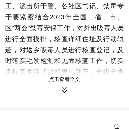
工、派出所干警、各社区书记、禁毒专
干
要紧密结合2023年全国、省、市、
区“两会”禁毒安保工作，对外出吸毒人员
进行全面摸排，核查详细住址及行动轨
迹，对返乡吸毒人员进行核查登记，及
时落实毛发检测和见面核查工作，切实
掌握其生活状况和思想动态，分级分类
点击查看全文
进行风险评估。

会议强调，要利用春节假期务工人
员、学生、青少年集中返乡关键时机，
加大禁毒宣传教育，加大可疑人员排
