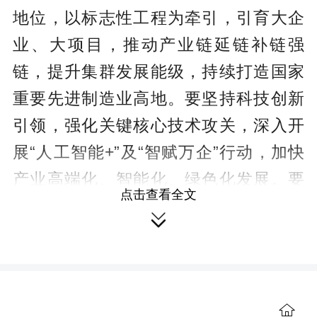
地位，以标志性工程为牵引，引育大企
业、大项目，推动产业链延链补链强
链，提升集群发展能级，持续打造国家
重要先进制造业高地。要坚持科技创新
引领，强化关键核心技术攻关，深入开
展“人工智能+”及“智赋万企”行动，加快
产业高端化、智能化、绿色化发展。要
点击查看全文
推动实体经济和数字经济深度融合，夯

实数字基础设施，壮大数字经济特色产
业。要畅通金融赋能实体渠道，引导资
源向科技创新、先进制造、绿色发展和

中小微企业倾斜，筑牢实体经济高质量