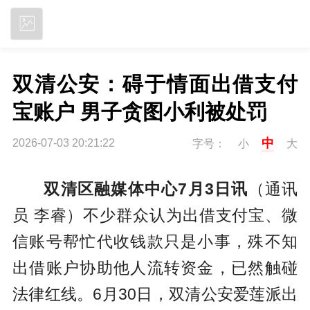
立即下载
双清公安：碍于情面出借支付
宝账户 男子贪图小利被处罚
中
2026-07-03 20:21:22
字号：
小
大
双清区融媒体中心7月3日讯
（通讯
员 李睿）不少群众认为出借支付宝、微
信账号帮忙代收钱款只是小事，殊不知
出借账户协助他人流转资金，已然触碰
法律红线。6月30日，双清公安爱莲派出