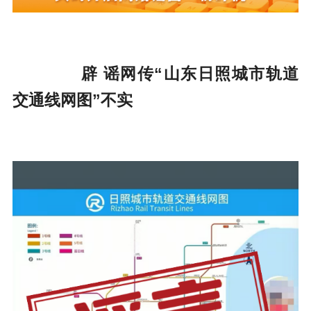
辟 谣
网传“山东日照城市轨道
交通线网图”不实