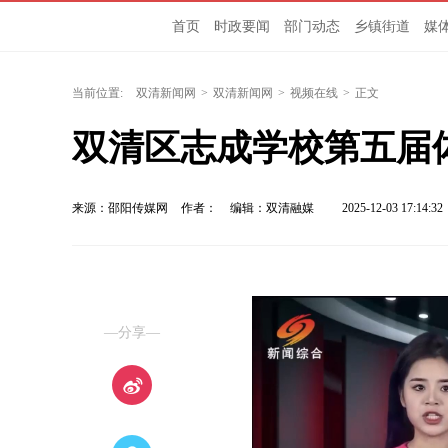
首页
时政要闻
部门动态
乡镇街道
媒
当前位置:
双清新闻网
>
双清新闻网
>
视频在线
>
正文
双清区志成学校第五届
来源：邵阳传媒网
作者：
编辑：双清融媒
2025-12-03 17:14:32
—分享—