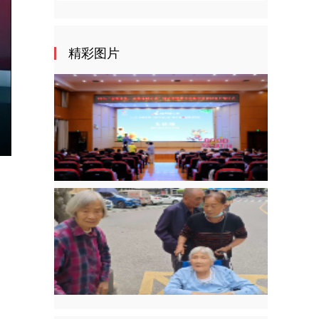
精彩图片
nter
ullscreen