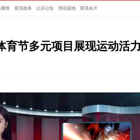
体聚焦
双清政务
公示公告
理论园地
双清名片
体育节多元项目展现运动活