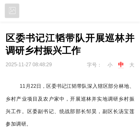
立即下载
区委书记江韬带队开展巡林并
调研乡村振兴工作
中
2025-11-27 08:48:29
字号：
小
大
带队
深入辖区部分林地、
11月22日，区委书记江韬
乡村产业项目及农户家中，开展巡林
并实地调研乡村振
兴工作
。区委副书记、统战部部长邹昊，副区长汤宝莲
参
加调研。