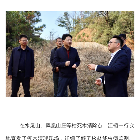
江韬一行
实
在水尾山、凤凰山庄等枯死木清除点，
地查看了疫木清理现场，详细了解了松材线虫病监测、