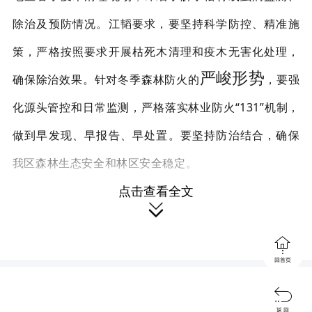
除治及预防情况。
江韬
要求，要坚持科学防控、精准施
策，严格按照要求开展枯死木清理和疫木无害化处理，
严峻形势
确保除治效果。针对冬季森林防火的
，要强
化源头管控和日常监测，严格落实林业防火“131”机制，
做到早发现、早报告、早处置。
要
坚持
防治结合，确保
我区森林生态安全和林区安全稳定。
点击查看全文


回首页

返 回