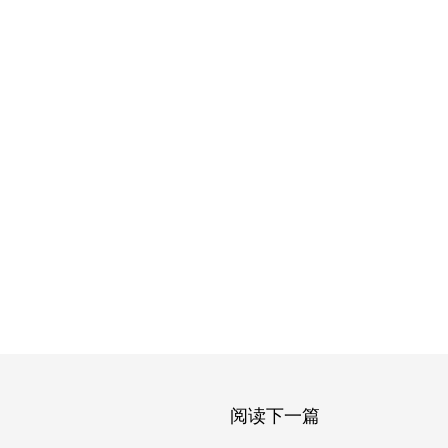
阅读下一篇