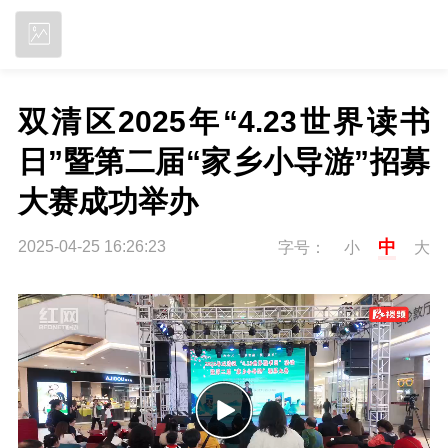
立即下载
双清区2025年“4.23世界读书
日”暨第二届“家乡小导游”招募
大赛成功举办
中
2025-04-25 16:26:23
字号：
小
大