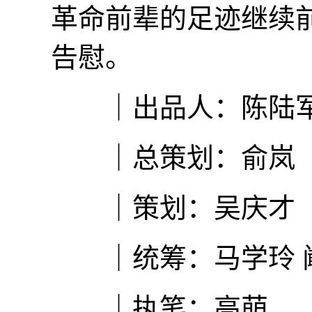
革命前辈的足迹继续
告慰。
｜出品人：陈陆
｜总策划：俞岚
｜策划：吴庆才
｜统筹：马学玲 
｜执笔：高萌