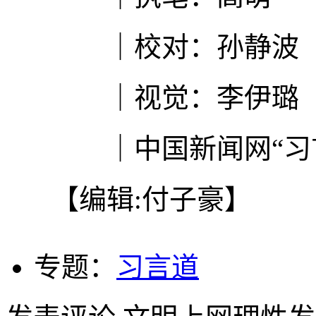
｜校对：孙静波
｜视觉：李伊璐
｜中国新闻网“习言
【编辑:付子豪】
专题：
习言道