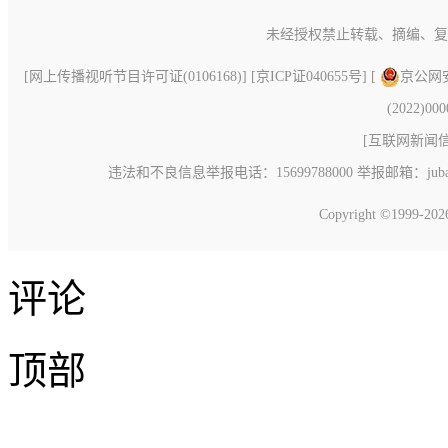
未经授权禁止转载、摘编、复
[
网上传播视听节目许可证(0106168)
] [
京ICP证040655号
] [
京公网安备
(2022)00
[
互联网新闻信息
违法和不良信息举报电话：15699788000 举报邮箱：jubao@c
Copyright ©1999-20
评论
顶部