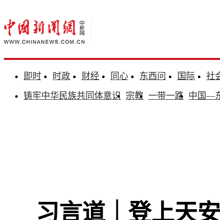
即时
时政
财经
同心
东西问
国际
社
铸牢中华民族共同体意识
宗教
一带一路
中国—
习言道｜登上天