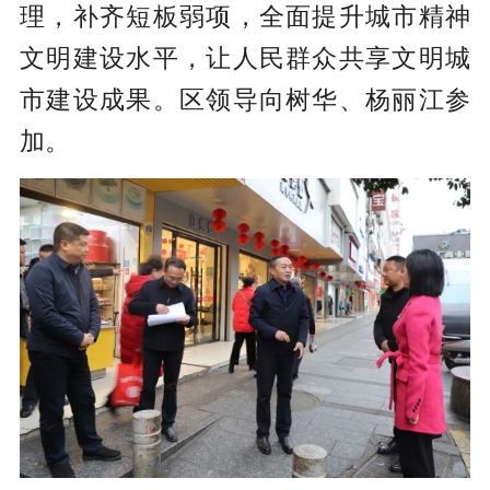
理，补齐短板弱项，全面提升城市精神
文明建设水平，让人民群众共享文明城
市建设成果。区领导向树华、杨丽江参
加。