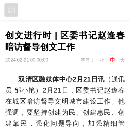
立即下载
创文进行时 | 区委书记赵逢春
暗访督导创文工作
中
2024-02-21 00:00:00
字号：
小
大
双清区融媒体中心2月21日讯
（通讯
员 邹小艳）2月21日，区委书记赵逢春
在城区暗访督导文明城市建设工作。他
强调，要坚持创建为民、创建惠民、创
建靠民，强化问题导向，加强精细管