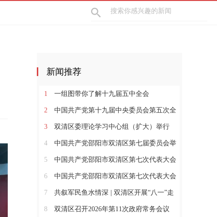
新闻推荐
1
一组图带你了解十九届五中全会
2
中国共产党第十九届中央委员会第五次全
体会议公报
3
双清区委理论学习中心组（扩大）举行
2026年第七次集体学习
4
中国共产党邵阳市双清区第七届委员会举
行第一次全体会议
5
中国共产党邵阳市双清区第七次代表大会
闭幕
6
中国共产党邵阳市双清区第七次代表大会
开幕
7
共叙军民鱼水情深 | 双清区开展“八一”走
访慰问及座谈活动
8
双清区召开2026年第11次政府常务会议