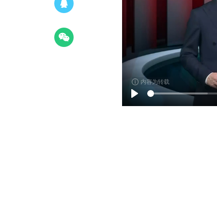
内容为转载
Play