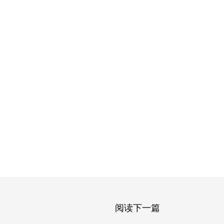
阅读下一篇