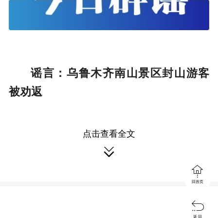
谣言：
乌鲁木齐南山景区封山游客
被劝返
点击查看全文


回首页

返 回