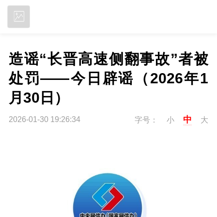
立即下载
造谣“长晋高速侧翻事故”者被
处罚——今日辟谣（2026年1
月30日）
中
2026-01-30 19:26:34
字号：
小
大