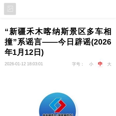
立即下载
“新疆禾木喀纳斯景区多车相
撞”系谣言——今日辟谣(2026
年1月12日)
中
2026-01-12 18:03:01
字号：
小
大