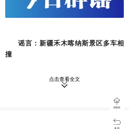
谣言：新疆禾木喀纳斯景区多车相
撞
点击查看全文


回首页

返 回