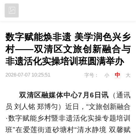
立即下载
数字赋能焕非遗 美学润色兴乡
村——双清区文旅创新融合与
非遗活化实操培训班圆满举办
中
2026-07-07 10:25:51
字号：
小
大
双清区融媒体中心7月6日讯
（通讯
员 刘人铭 郑博匀）近日，“文旅创新融合
·数字赋能乡村暨非遗活化实操专题培训
班”在爱莲街道砂塘村“清水静境 双馨赋