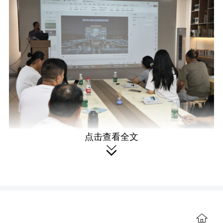
点击查看全文
本次培训摒弃空洞理论灌输，全程

接地气、重实操、贴本土、有温度。课
程立足双清本土资源特色，围绕乡村活
动创新策划、非遗文创开发、场景美学

打造、AI数字创作赋能四大核心板块展