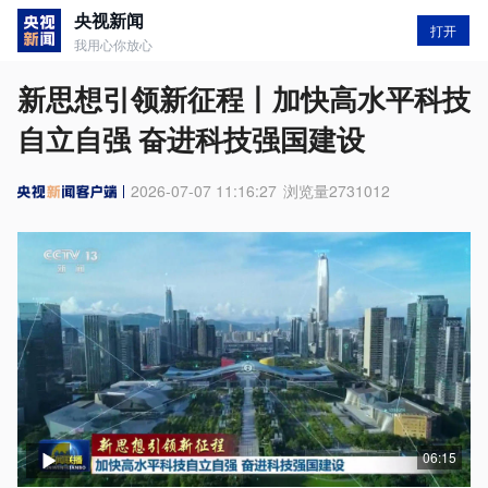
央视新闻
打开
我用心你放心
新思想引领新征程丨加快高水平科技
自立自强 奋进科技强国建设
2026-07-07 11:16:27
浏览量
2731012
06:15