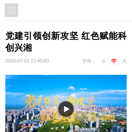
立即下载
党建引领创新攻坚 红色赋能科
创兴湘
中
2026-07-01 11:40:40
字号：
小
大
P