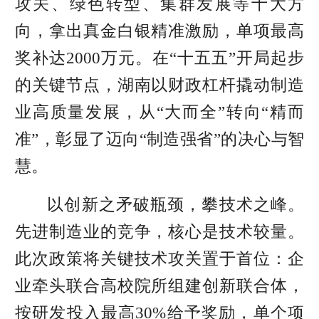
攻关、绿色转型、集群发展等十大方
向，拿出真金白银精准激励，单项最高
奖补达2000万元。在“十五五”开局起步
的关键节点，湖南以财政杠杆撬动制造
业高质量发展，从“大而全”转向“精而
准”，彰显了迈向“制造强省”的决心与智
慧。
以创新之矛破瓶颈，攀技术之峰。
先进制造业的竞争，核心是技术较量。
此次政策将关键技术攻关置于首位：企
业牵头联合高校院所组建创新联合体，
按研发投入最高30%给予奖励，单个项