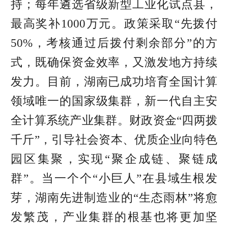
持；每年遴选省级新型工业化试点县，
最高奖补1000万元。政策采取“先拨付
50%，考核通过后拨付剩余部分”的方
式，既确保资金效率，又激发地方持续
发力。目前，湖南已成功培育全国计算
领域唯一的国家级集群，新一代自主安
全计算系统产业集群。财政资金“四两拨
千斤”，引导社会资本、优质企业向特色
园区集聚，实现“聚企成链、聚链成
群”。当一个个“小巨人”在县域生根发
芽，湖南先进制造业的“生态雨林”将愈
发繁茂，产业集群的根基也将更加坚