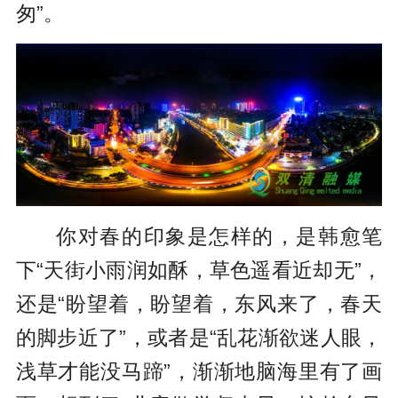
匆”。
你对春的印象是怎样的，是韩愈笔
下“天街小雨润如酥，草色遥看近却无”，
还是“盼望着，盼望着，东风来了，春天
的脚步近了”，或者是“乱花渐欲迷人眼，
浅草才能没马蹄”，渐渐地脑海里有了画