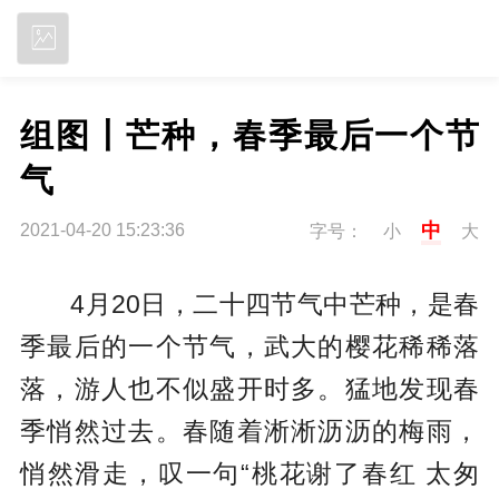
立即下载
组图丨芒种，春季最后一个节
气
中
2021-04-20 15:23:36
字号：
小
大
4月20日，二十四节气中芒种，是春
季最后的一个节气，武大的樱花稀稀落
落，游人也不似盛开时多。猛地发现春
季悄然过去。春随着淅淅沥沥的梅雨，
悄然滑走，叹一句“桃花谢了春红 太匆