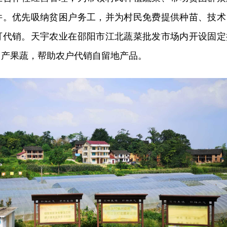
件。优先吸纳贫困户务工，并为村民免费提供种苗、技术
可代销。天宇农业在邵阳市江北蔬菜批发市场内开设固定
自产果蔬，帮助农户代销自留地产品。