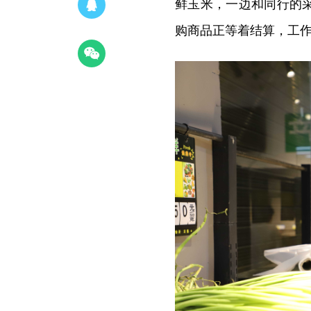
鲜玉米，一边和同行的
购商品正等着结算，工