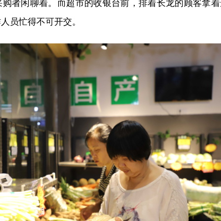
采购者闲聊着。而超市的收银台前，排着长龙的顾客拿着
作人员忙得不可开交。