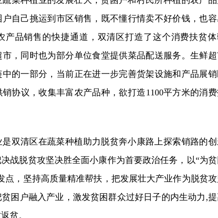
业蔬菜种植业的发展壮大，贫困户和村民所种植的农产品
困户自己挑运到市区销售，既不懂行情卖不好价钱，也容
农产品销售的快捷通道，双清区打造了这个消费扶贫体
超市，同时也为部分单位食堂提供菜品配送服务。生鲜超
链中的一部分，当前正在进一步完善货架设施和产品展销
销协议，收集丰富农产品种，欲打造1100平方米的消费
业是双清区在蔬菜种植助力脱贫奔小康路上探索销路的创
把决战脱贫攻坚决胜全面小康作为首要政治任务，以“为贫
出发点，坚持高质量精准帮扶，把发展壮大产业作为脱贫攻
把贫困户融入产业，激发贫困群众过好日子的内生动力,提
防返贫。