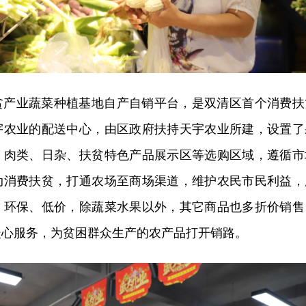
贫产业蔬菜种植基地自产自销平台，是双清区首个消费扶
宇农业的配送中心，由区政府扶持天宇农业所建，设置了
、肉类、日杂、扶贫特色产品展示区等选购区域，遵循市
动消费扶贫，打通农场至商场渠道，维护农民市民利益，
、环保、低价，除蔬菜水果以外，其它商品也多折价销售
暖心服务，为贫困群众生产的农产品打开销路。