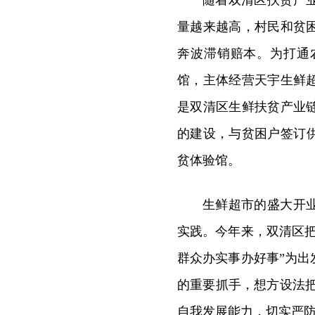
随着双清区扶贫产
量越来越高，村民和贫
奔波滞销赔本。为打通
馆，主体经营天宇生鲜
是双清区生鲜扶贫产业
的建设，与贫困户签订供
贫体验馆。
生鲜超市的盛大开
实践。今年来，双清区
群众办实事办好事”为
的重要抓手，想方设法
自我发展能力，切实严