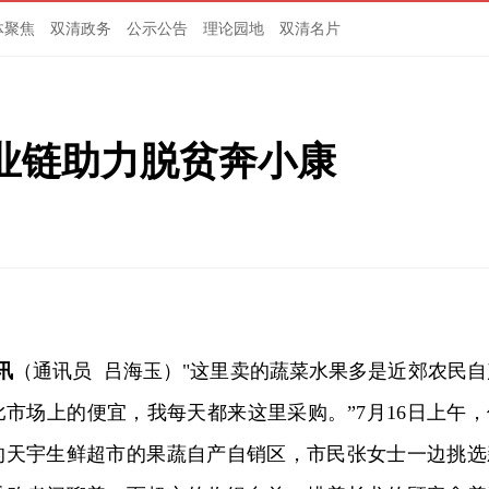
体聚焦
双清政务
公示公告
理论园地
双清名片
业链助力脱贫奔小康
讯
（通讯员 吕海玉）"这里卖的蔬菜水果多是近郊农民自
市场上的便宜，我每天都来这里采购。”7月16日上午，
的天宇生鲜超市的果蔬自产自销区，市民张女士一边挑选