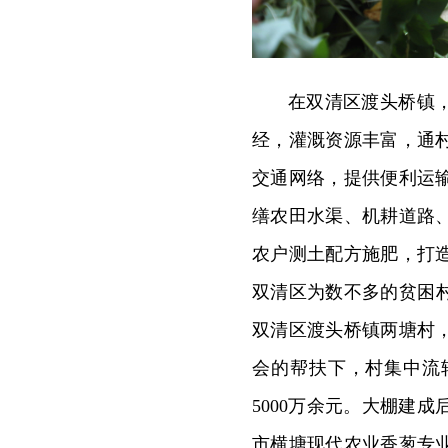
在双清区渡头桥镇
经，灌溉资源丰富，通村
交通网络，提供便利运
缮农田水渠、机耕道路
农户测土配方施肥，打
双清区为数不多的贫困村
双清区渡头桥镇两塘村
会的帮扶下，村集中流转
5000万余元。大棚建
市横塘现代农业香葱专